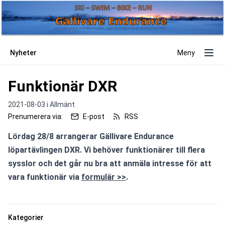
Nyheter
Meny
Funktionär DXR
2021-08-03 i
Allmänt
Prenumerera via:
E-post
RSS
Lördag 28/8 arrangerar Gällivare Endurance 
löpartävlingen DXR. Vi behöver funktionärer till flera 
sysslor och det går nu bra att anmäla intresse för att 
vara funktionär via 
formulär >>
. 
Kategorier