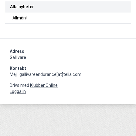
Alla nyheter
Allmänt
Adress
Gällivare
Kontakt
Mejl: gallivareendurance[at]telia.com
Drivs med
KlubbenOnline
Logga in